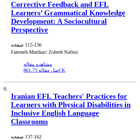
Corrective Feedback and EFL
Learners’ Grammatical Knowledge
Development: A Sociocultural
Perspective
115-136
صفحه
Fatemeh Mardian؛ Zohreh Nafissi
مشاهده مقاله
861.73 K
اصل مقاله
9.
Iranian EFL Teachers' Practices for
Learners with Physical Disabilities in
Inclusive English Language
Classrooms
137-162
صفحه