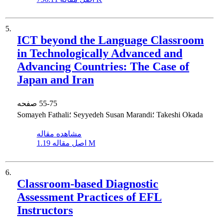
5.
ICT beyond the Language Classroom
in Technologically Advanced and
Advancing Countries: The Case of
Japan and Iran
55-75
صفحه
Somayeh Fathali؛ Seyyedeh Susan Marandi؛ Takeshi Okada
مشاهده مقاله
1.19 M
اصل مقاله
6.
Classroom-based Diagnostic
Assessment Practices of EFL
Instructors