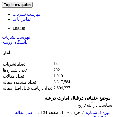
Toggle navigation
فهرست نشریات
تماس با ما
English
فهرست نشریات
دانشگاه ارومیه
آمار
14
تعداد نشریات
202
تعداد شماره‌ها
1,919
تعداد مقالات
3,317,584
تعداد مشاهده مقاله
2,694,227
تعداد دریافت فایل اصل مقاله
موضع عثمانی درقبال امارت درعیه
سیاست در آینه تاریخ
دوره 1، شماره 1
، خرداد 1403
، صفحه
24-34
اصل مقاله