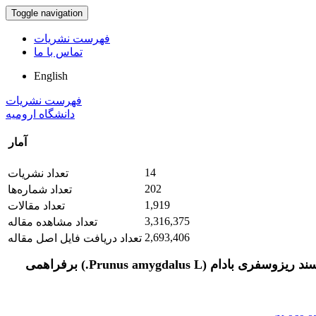
Toggle navigation
فهرست نشریات
تماس با ما
English
فهرست نشریات
دانشگاه ارومیه
آمار
14
تعداد نشریات
202
تعداد شماره‌ها
1,919
تعداد مقالات
3,316,375
تعداد مشاهده مقاله
2,693,406
تعداد دریافت فایل اصل مقاله
تأثیر باکتری‌های بومی شورپسند، قلیاپسند و شورقلیاپسند ریزوسفری بادام (Prunus amygdalus L.) برفراهمی