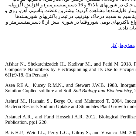
ثبات pH در محدوده 7 تا 5/7 و کاهش چشمگیر هدایت الکتریکی خاک در شوری­های بالا (8 و 16 دسی­زیمنس­برمتر) و افزایش اگزوپلی­
یمار قلیاپسندها مشاهده گردید؛ بیش­ترین غلظت پتاسیم، آهن، روی و
اسیم به سدیم درخاک به­­ترتیب در تیمار باکتری­های شورپسندها
(3/15)، قلیاپسندها (8/11) و شورقلیاپسندها (4/9) بدست آمد. انواع باکتری­های بومی شوروقلیا در شوری بیش از 8 دسی­زیمنس­برمتر و
مغذی‌ها
؛
کلر
Afshar N., Shekarchizadeh H., Kadivar M., and Fathi M. 2018. Pr
Composite Nanofibers by Electrospinning and Its Use to Encapsul
6(1):9-18. (In Persian)
Asea P.E.A., Kucey R.M.N., and Stewart J.W.B. 1988. Inorganic
Solution Cuplied soillture and Soil.
Soil Biology and Biochemistry
, 
Ashraf M., Hasnain S., Berge O., and Mahmood T. 2004. Inocul
Bacteria Restricts Sodium Uptake and Stimulates Plant Growth under
Astaraei A.R., and Farid Hosseini A.R. 2012. Biological Fertili
Publication. pp:1-220.
Bais H.P., Weir T.L., Perry L.G., Gilroy S., and Vivanco J.M. 2006