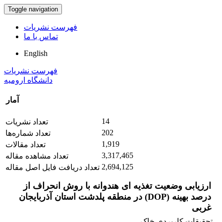
Toggle navigation
فهرست نشریات
تماس با ما
English
فهرست نشریات
دانشگاه ارومیه
آمار
14
تعداد نشریات
202
تعداد شماره‌ها
1,919
تعداد مقالات
3,317,465
تعداد مشاهده مقاله
2,694,125
تعداد دریافت فایل اصل مقاله
ارزیابی وضعیت تغذیه ای هندوانه با روش انحراف از
درصد بهینه (DOP) در منطقه پلدشت استان آذربایجان
غربی
تحقیقات کاربردی خاک