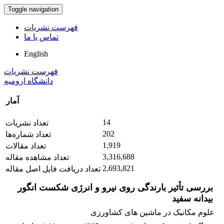
Toggle navigation
فهرست نشریات
تماس با ما
English
فهرست نشریات
دانشگاه ارومیه
آمار
14
تعداد نشریات
202
تعداد شماره‌ها
1,919
تعداد مقالات
3,316,688
تعداد مشاهده مقاله
2,693,821
تعداد دریافت فایل اصل مقاله
بررسی تأثیر بارندگی روی نیرو و انرژی شکست انگور
بیدانه سفید
علوم مکانیک در ماشین های کشاورزی