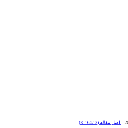
اصل مقاله (
164.13 K
)