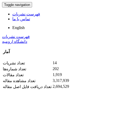
Toggle navigation
فهرست نشریات
تماس با ما
English
فهرست نشریات
دانشگاه ارومیه
آمار
14
تعداد نشریات
202
تعداد شماره‌ها
1,919
تعداد مقالات
3,317,939
تعداد مشاهده مقاله
2,694,529
تعداد دریافت فایل اصل مقاله