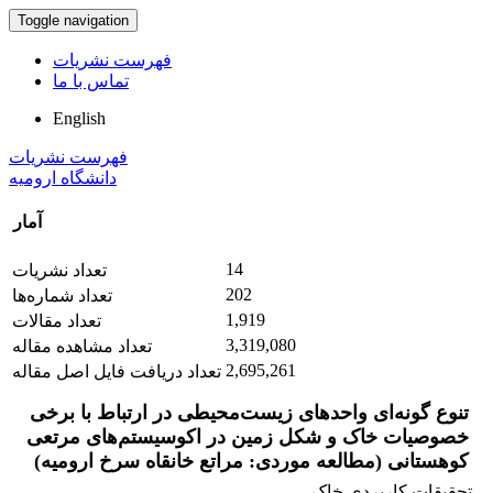
Toggle navigation
فهرست نشریات
تماس با ما
English
فهرست نشریات
دانشگاه ارومیه
آمار
14
تعداد نشریات
202
تعداد شماره‌ها
1,919
تعداد مقالات
3,319,080
تعداد مشاهده مقاله
2,695,261
تعداد دریافت فایل اصل مقاله
تنوع گونه‌ای واحدهای زیست‌محیطی در ارتباط با برخی
خصوصیات خاک و شکل زمین در اکوسیستم‌های مرتعی
کوهستانی (مطالعه موردی: مراتع خانقاه سرخ ارومیه)
تحقیقات کاربردی خاک