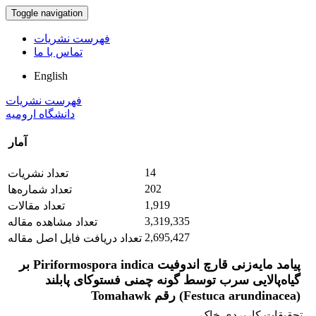
Toggle navigation
فهرست نشریات
تماس با ما
English
فهرست نشریات
دانشگاه ارومیه
آمار
14
تعداد نشریات
202
تعداد شماره‌ها
1,919
تعداد مقالات
3,319,335
تعداد مشاهده مقاله
2,695,427
تعداد دریافت فایل اصل مقاله
پیامد مایه‌زنی قارچ اندوفیت Piriformospora indica بر
گیاه‌پالایی سرب توسط گونه چمنی فستوکای پابلند
(Festuca arundinacea) رقم Tomahawk
تحقیقات کاربردی خاک