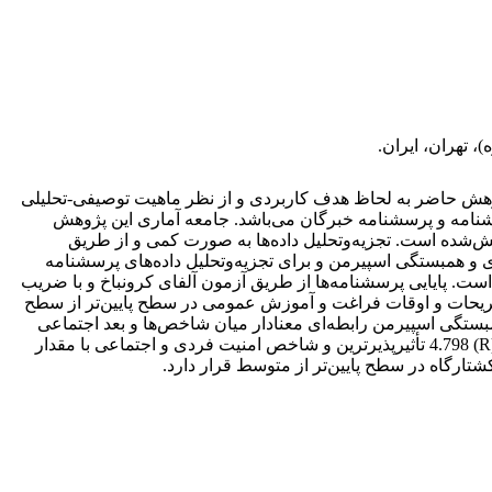
، تهران، ایران.
هش حاضر به لحاظ هدف کاربردی و از نظر ماهیت توصیفی-تحلیلی
شنامه و پرسشنامه خبرگان می‌باشد. جامعه آماری این پژوهش
تصادفی در محدوده موردمطالعه پخش‌شده است. تجزیه‌وتحلیل داده‌ها به صورت کمی و از طریق
تک نمونه‌ای و همبستگی اسپیرمن و برای تجزیه‌وتحلیل داده‌های پرسشنامه
ت. پایایی پرسشنامه‌ها از طریق آزمون آلفای کرونباخ و با ضریب
ص‌های تفریحات و اوقات فراغت و آموزش عمومی در سطح پایین‌تر از سطح
تگی اسپیرمن رابطه‌ای معنادار میان شاخص‌ها و بعد اجتماعی
وجود دارد. با توجه به نتایج مدل دیمتل نیز شاخص امنیت فردی و اجتماعی با مقدار (D) 859/4 تأثیرگذارترین، شاخص مشارکت با مقدار (R) 4.798 تأثیرپذیرترین و شاخص امنیت فردی و اجتماعی با مقدار