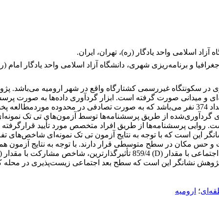
اد اسلامی واحد یادگار (ره)، تهران، ایران.
فیا و برنامه‌ریزی شهری، دانشگاه آزاد اسلامی واحد یادگار امام (ره)
ر سکونتگاه غیررسمی کشتارگاه واقع در شهر ارومیه می‌باشد. پژو
‌ای و میدانی صورت گرفته است. ابزار گردآوری داده‌ها به صورت پرس
ساکنین محله کشتارگاه می‌باشد که مطابق فرمول کوکران به تعداد 374 نفر می‌باشد که به صورت 
. تجزیه‌وتحلیل داده‌های گردآوری‌شده از طریق پرسشنامه‌ها توسط آزمون‌های‌ تی 
 روایی پرسشنامه‌ها از طریق افراد متخصص مورد تأیید قرارگرفته اس
 پژوهش نشانگر این است که با توجه به نتایج آزمون تی تک ‌نمونه‌ای شاخ
س مکان در سطح متوسطی قرار دارند. با توجه به نتایج آزمون همبس
قه‌ای
؛
ارومیه