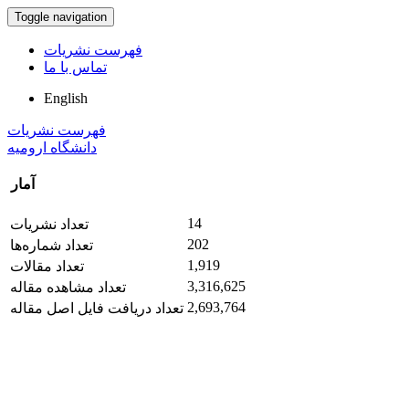
Toggle navigation
فهرست نشریات
تماس با ما
English
فهرست نشریات
دانشگاه ارومیه
آمار
14
تعداد نشریات
202
تعداد شماره‌ها
1,919
تعداد مقالات
3,316,625
تعداد مشاهده مقاله
2,693,764
تعداد دریافت فایل اصل مقاله