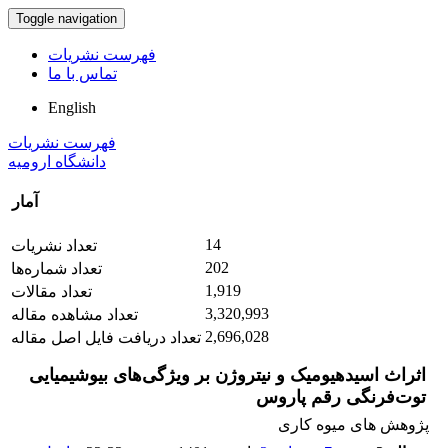
Toggle navigation
فهرست نشریات
تماس با ما
English
فهرست نشریات
دانشگاه ارومیه
آمار
14
تعداد نشریات
202
تعداد شماره‌ها
1,919
تعداد مقالات
3,320,993
تعداد مشاهده مقاله
2,696,028
تعداد دریافت فایل اصل مقاله
اثراث اسیدهیومیک و نیتروژن بر ویژگی‌های بیوشیمیایی
توت‌فرنگی رقم پاروس
پژوهش های میوه کاری