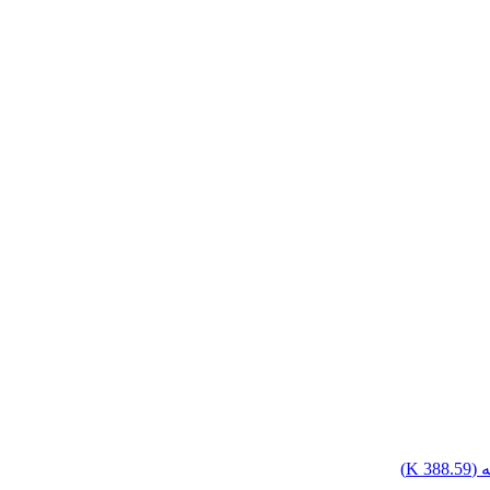
 (
388.59 K
)