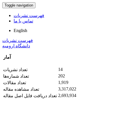
Toggle navigation
فهرست نشریات
تماس با ما
English
فهرست نشریات
دانشگاه ارومیه
آمار
14
تعداد نشریات
202
تعداد شماره‌ها
1,919
تعداد مقالات
3,317,022
تعداد مشاهده مقاله
2,693,934
تعداد دریافت فایل اصل مقاله