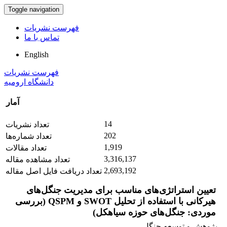
Toggle navigation
فهرست نشریات
تماس با ما
English
فهرست نشریات
دانشگاه ارومیه
آمار
14
تعداد نشریات
202
تعداد شماره‌ها
1,919
تعداد مقالات
3,316,137
تعداد مشاهده مقاله
2,693,192
تعداد دریافت فایل اصل مقاله
تعیین استراتژی‌های مناسب برای مدیریت جنگل‌های
هیرکانی با استفاده از تحلیل SWOT و QSPM (بررسی
موردی: جنگل‌های حوزه سیاهکل)‌
پژوهش و توسعه جنگل