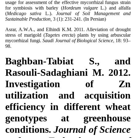
usage for assessment of the effective mycorrhizal fungus strain
for symbiosis with barley (
Hordeum vulgare
L.) and alfalfa
(
Medicago sativa
L.).
Journal of Soil Management and
Sustainable Production,
3 (1): 231-241. (In Persian)
Asrar, A.W.A., and Elhindi K.M. 2011. Alleviation of drought
stress of marigold (
Tagetes erecta
) plants by using arbuscular
mycorrhizal fungi.
Saudi Journal of Biological Science
, 18: 93–
98.
Baghban-Tabiat S., and
Rasouli-Sadaghiani M. 2012.
Investigation of Zn
utilization and acquisition
efficiency in different wheat
genotypes at greenhouse
conditions.
J
ournal of Science