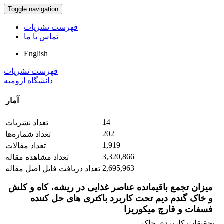
Toggle navigation
فهرست نشریات
تماس با ما
English
فهرست نشریات
دانشگاه ارومیه
آمار
14
تعداد نشریات
202
تعداد شماره‌ها
1,919
تعداد مقالات
3,320,866
تعداد مشاهده مقاله
2,695,963
تعداد دریافت فایل اصل مقاله
میزان تجمع باقیمانده عناصر غذایی در ریشه، کاه و کلش
و خاک گندم دیم تحت کاربرد باکتری های حل کننده
فسفات و قارچ میکوریزا
تحقیقات کاربردی خاک