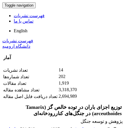
Toggle navigation
فهرست نشریات
تماس با ما
English
فهرست نشریات
دانشگاه ارومیه
آمار
14
تعداد نشریات
202
تعداد شماره‌ها
1,919
تعداد مقالات
3,318,370
تعداد مشاهده مقاله
2,694,989
تعداد دریافت فایل اصل مقاله
توزیع اجزای باران در توده‌ خالص گز (Tamarix
arceuthoides) در جنگل‌های کنار‌رودخانه‌ای
پژوهش و توسعه جنگل