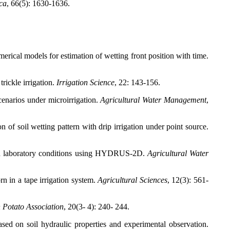
ica
, 66(5): 1630-1636.
erical models for estimation of wetting front position with time.
rickle irrigation.
Irrigation Science
, 22: 143-156.
enarios under microirrigation.
Agricultural Water Management
,
f soil wetting pattern with drip irrigation under point source.
and laboratory conditions using HYDRUS-2D.
Agricultural Water
n in a tape irrigation system.
Agricultural Sciences
, 12(3): 561-
 Potato Association
, 20(3- 4): 240- 244.
ed on soil hydraulic properties and experimental observation.