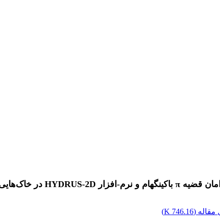
‌هایی با بافت متفاوت
مقاله (
746.16 K
)