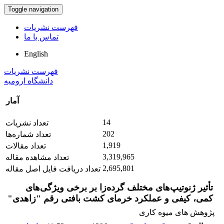
Toggle navigation
فهرست نشریات
تماس با ما
English
فهرست نشریات
دانشگاه ارومیه
آمار
14
تعداد نشریات
202
تعداد شماره‌ها
1,919
تعداد مقالات
3,319,965
تعداد مشاهده مقاله
2,695,801
تعداد دریافت فایل اصل مقاله
تأثیر ژنوتیپ‌های مختلف گرده‌زا بر برخی ویژگی‌های
کمی، کیفی و عملکرد خرمای کشت بافتی رقم "زاهدی"
پژوهش های میوه کاری