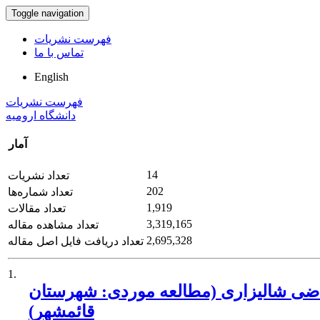
Toggle navigation
فهرست نشریات
تماس با ما
English
فهرست نشریات
دانشگاه ارومیه
آمار
14
تعداد نشریات
202
تعداد شماره‌ها
1,919
تعداد مقالات
3,319,165
تعداد مشاهده مقاله
2,695,328
تعداد دریافت فایل اصل مقاله
1.
اراضی شالیزاری (مطالعه موردی: شهرستان
قائمشهر)