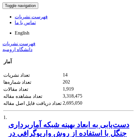
Toggle navigation
فهرست نشریات
تماس با ما
English
فهرست نشریات
دانشگاه ارومیه
آمار
14
تعداد نشریات
202
تعداد شماره‌ها
1,919
تعداد مقالات
3,318,475
تعداد مشاهده مقاله
2,695,050
تعداد دریافت فایل اصل مقاله
1.
دست‌یابی به ابعاد بهینه شبکه آماربرداری
جنگل با استفاده از روش واریوگرافی در