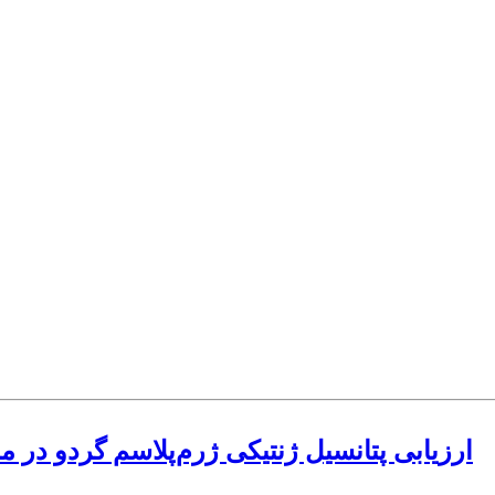
ارزیابی پتانسیل ژنتیکی ژرم‌پلاسم گردو در 