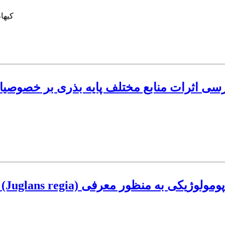
کیها
سی اثرات منابع مختلف پایه بذری بر خصوصی