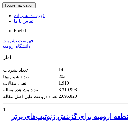
Toggle navigation
فهرست نشریات
تماس با ما
English
فهرست نشریات
دانشگاه ارومیه
آمار
14
تعداد نشریات
202
تعداد شماره‌ها
1,919
تعداد مقالات
3,319,998
تعداد مشاهده مقاله
2,695,820
تعداد دریافت فایل اصل مقاله
1.
منطقه ارومیه برای گزینش ژنوتیپ‌های برتر