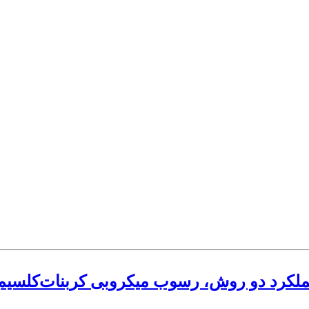
لکرد دو روش، رسوب میکروبی کربنات‌کلسیم 