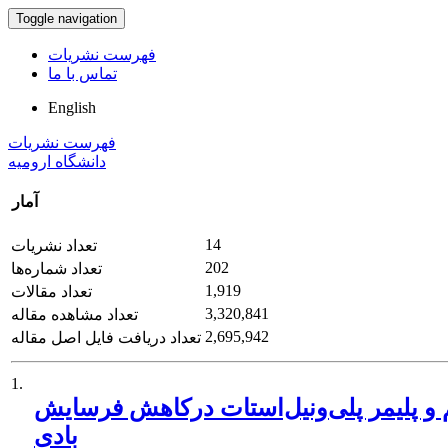
Toggle navigation
فهرست نشریات
تماس با ما
English
فهرست نشریات
دانشگاه ارومیه
آمار
14
تعداد نشریات
202
تعداد شماره‌ها
1,919
تعداد مقالات
3,320,841
تعداد مشاهده مقاله
2,695,942
تعداد دریافت فایل اصل مقاله
1.
و پلیمر پلی‌ونیل‌استات درکاهش فرسایش
بادی