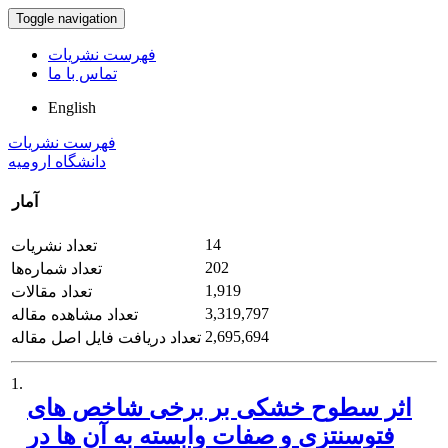
Toggle navigation
فهرست نشریات
تماس با ما
English
فهرست نشریات
دانشگاه ارومیه
آمار
14
تعداد نشریات
202
تعداد شماره‌ها
1,919
تعداد مقالات
3,319,797
تعداد مشاهده مقاله
2,695,694
تعداد دریافت فایل اصل مقاله
1.
اثر سطوح خشکی بر برخی شاخص های
فتوسنتزی و صفات وابسته به آن ها در