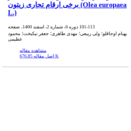
برخی ارقام تجاری زیتون (Olea europaea
L.)
101-113
دوره 6، شماره 2، اسفند 1400، صفحه
بهنام اوجاقلو؛ ولی ربیعی؛ مهدی طاهری؛ جعفر نیکبخت؛ محمود
عظیمی
مشاهده مقاله
676.85 K
اصل مقاله