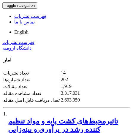
Toggle navigation
فهرست نشریات
تماس با ما
English
فهرست نشریات
دانشگاه ارومیه
آمار
14
تعداد نشریات
202
تعداد شماره‌ها
1,919
تعداد مقالات
3,317,031
تعداد مشاهده مقاله
2,693,959
تعداد دریافت فایل اصل مقاله
1.
تاثیرمحیط‌های کشت پایه و مواد تنظیم
کننده‌ رشد در پرآوری و پینه‌زایی