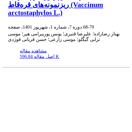
ریزنمونه‌های قره‌قاط (Vaccinum
arctostaphylos L.)
68-79
دوره 7، شماره 1، شهریور 1401، صفحه
بهناز رضازاده؛ علیرضا قنبری؛ یونس پوربیرامی هیر؛ موسی
ترابی گیگلو؛ موسی زارعی؛ حسن قربانی قوژدی
مشاهده مقاله
596.84 K
اصل مقاله